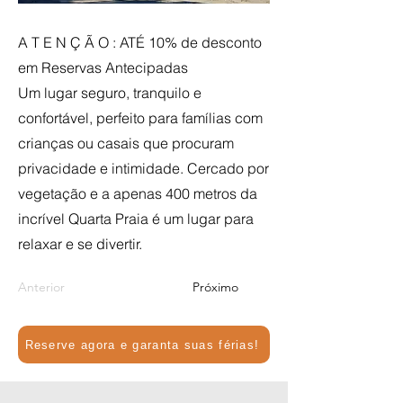
A T E N Ç Ã O : ATÉ 10% de desconto
em Reservas Antecipadas
Um lugar seguro, tranquilo e
confortável, perfeito para famílias com
crianças ou casais que procuram
privacidade e intimidade. Cercado por
vegetação e a apenas 400 metros da
incrível Quarta Praia é um lugar para
relaxar e se divertir.
Anterior
Próximo
Reserve agora e garanta suas férias!