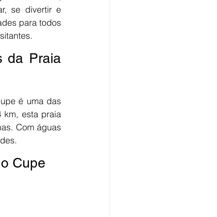
 se divertir e 
des para todos 
sitantes.
 da Praia 
Cupe é uma das 
km, esta praia 
nas. Com águas 
ades.
do Cupe 