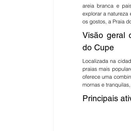
areia branca e pais
explorar a natureza
os gostos, a Praia d
Visão geral d
do Cupe
Localizada na cida
praias mais popula
oferece uma combin
mornas e tranquilas,
Principais a