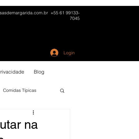
sasdemargarida.com.br
+55 61 99133-
7045
Login
rivacidade
Blog
Comidas Típicas
utar na