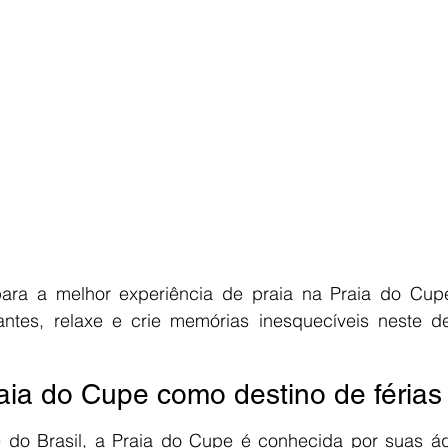
para a melhor experiência de praia na Praia do Cupe
ntes, relaxe e crie memórias inesquecíveis neste des
aia do Cupe como destino de férias
 do Brasil, a Praia do Cupe é conhecida por suas água