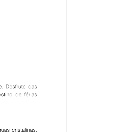
. Desfrute das 
tino de férias 
s cristalinas, 