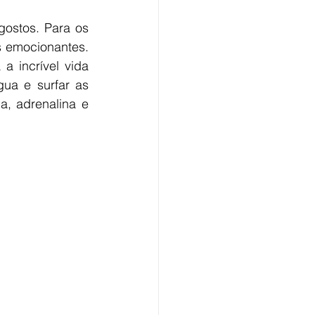
ostos. Para os 
 emocionantes. 
 incrível vida 
ua e surfar as 
, adrenalina e 