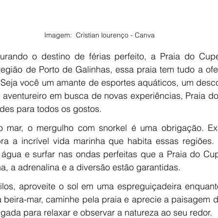
Imagem:  Cristian lourenço - Canva
região de Porto de Galinhas, essa praia tem tudo a ofe
l. Seja você um amante de esportes aquáticos, um desc
m aventureiro em busca de novas experiências, Praia d
ades para todos os gostos.
 mar, o mergulho com snorkel é uma obrigação. Exp
bra a incrível vida marinha que habita essas regiões. 
 a água e surfar nas ondas perfeitas que a Praia do Cu
a, a adrenalina e a diversão estão garantidas.
ilos, aproveite o sol em uma espreguiçadeira enquant
à beira-mar, caminhe pela praia e aprecie a paisagem d
gada para relaxar e observar a natureza ao seu redor.