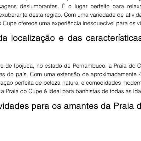
agens deslumbrantes. É o lugar perfeito para relaxar,
 exuberante desta região. Com uma variedade de ativida
o Cupe oferece uma experiência inesquecível para os vi
a localização e das características
de de Ipojuca, no estado de Pernambuco, a Praia do 
res do país. Com uma extensão de aproximadamente 4 
ação perfeita de beleza natural e comodidades moder
 a Praia do Cupe é ideal para banhistas de todas as id
tividades para os amantes da Praia 