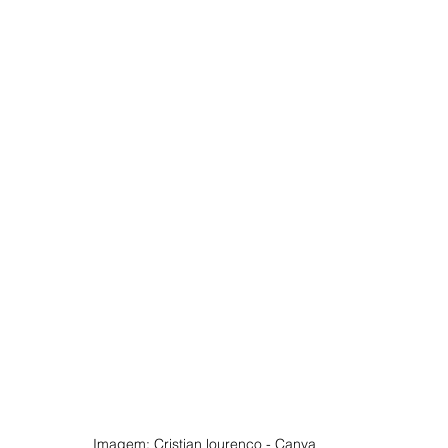
Imagem: Cristian lourenço - Canva