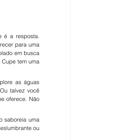
recer para uma 
olado em busca 
o Cupe tem uma 
lore as águas 
Ou talvez você 
pe oferece. Não 
o saboreia uma 
eslumbrante ou 