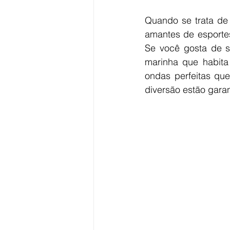
Quando se trata de 
amantes de esportes
Se você gosta de sn
marinha que habita 
ondas perfeitas que
diversão estão garan