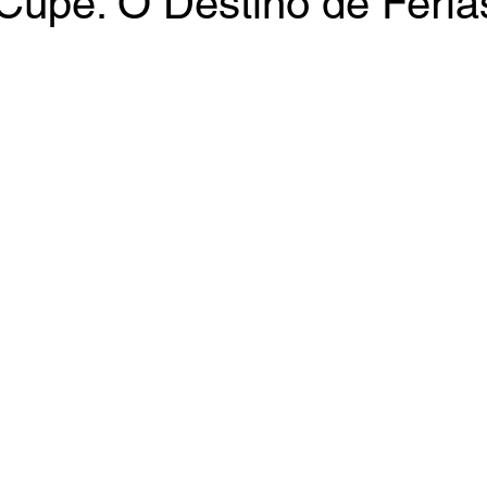
Cupe: O Destino de Féria
e 5 estrelas.