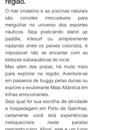
região.
O mar cristalino e as piscinas naturais 
são convites irrecusáveis para 
mergulhar no universo dos esportes 
náuticos. Seja praticando stand up 
paddle, kitesurf ou simplesmente 
nadando entre os peixes coloridos, é 
impossível não se encantar com as 
belezas subaquáticas do local.
Mas além das praias, há muito mais 
para explorar na região. Aventure-se 
em passeios de buggy pelas dunas ou 
explore a exuberante Mata Atlântica em 
trilhas emocionantes. 
Seja qual for sua escolha de atividade 
e hospedagem em Porto de Galinhas, 
certamente você terá experiências 
inesquecíveis neste paraíso 
pernambucano. Afinal, este é um lugar 