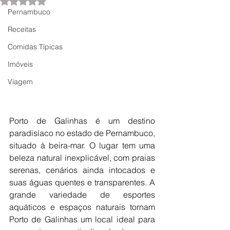
Avaliado com NaN de 5 estrelas.
Pernambuco
Receitas
Comidas Típicas
Imóveis
Viagem
Porto de Galinhas é um destino 
paradisíaco no estado de Pernambuco, 
situado à beira-mar. O lugar tem uma 
beleza natural inexplicável, com praias 
serenas, cenários ainda intocados e 
suas águas quentes e transparentes. A 
grande variedade de esportes 
aquáticos e espaços naturais tornam 
Porto de Galinhas um local ideal para 