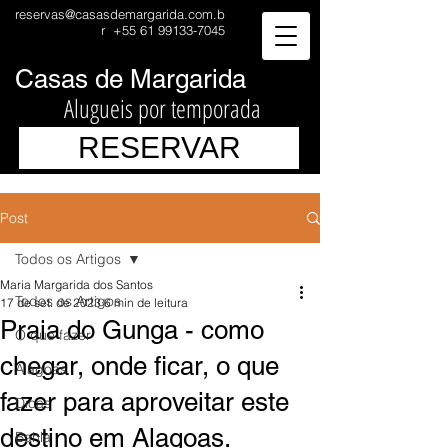
reservas@casasdemargarida.com.b
r
+55 61 99133-7045
Casas de Margarida
Alugueis por temporada
RESERVAR
Post
Todos os Artigos
Maria Margarida dos Santos
Todos os Artigos
17 de set. de 2023
6 min de leitura
Praia do Gunga - como
O que fazer
chegar, onde ficar, o que
Alagoas
fazer para aproveitar este
Dicas
destino em Alagoas.
Bahia