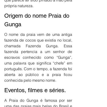
que parece ter sido pintado a mão pela 
própria natureza.
Origem do nome Praia do 
Gunga
O nome da praia vem de uma antiga 
fazenda de cocos que existia no local, 
chamada Fazenda Gunga. Essa 
fazenda pertencia a um senhor de 
escravos conhecido como “Gunga”, 
uma palavra que significa “chefe” em 
português. Com o tempo, a fazenda foi 
aberta ao público e a praia ficou 
conhecida pelo mesmo nome.
Eventos, filmes e séries.
A Praia do Gunga é famosa por ser 
uma das praias mais belas do Brasil e 