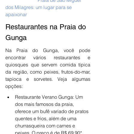
Praia de São Miguel 
dos Milagres: um lugar para se 
apaixonar
Restaurantes na Praia do 
Gunga
Na Praia do Gunga, você pode 
encontrar vários restaurantes e 
quiosques que servem comida típica 
da região, como peixes, frutos-do-mar, 
tapioca e sorvetes. Veja algumas 
opções:
Restaurante Verano Gunga: Um 
dos mais famosos da praia, 
oferece um bufê variado de pratos 
quentes e frios, além de uma 
churrasqueira com carnes e 
peixes. O preço é de R$ 69,90* 