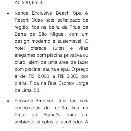
AL-220, km 3.
Kenoa Exclusive Beach Spa & 
Resort: Outro hotel sofisticado da 
região, fica na beira da Praia da 
Barra de São Miguel, com um 
design moderno e sustentável. O 
hotel oferece suítes e vilas 
elegantes com piscina privativa ou 
ofurô, além de uma área de lazer 
com piscina, sauna e spa. O preço 
é de R$ 2.000 a R$ 3.000 por 
diária. Fica na Rua Escritor Jorge 
de Lima, 58.
Pousada Brunmar: Uma das mais 
econômicas da região, fica na 
Praia do Francês com um 
ambiente simples e acolhedor. A 
pousada oferece quartos básicos 