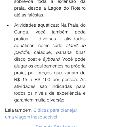
sobrevoa toda a extensão da 
praia, desde a Lagoa do Roteiro 
até as falésias.
Atividades aquáticas: Na Praia do 
Gunga, você também pode 
praticar diversas atividades 
aquáticas, como surfe, 
stand up 
paddle
, caiaque, 
banana boat
, 
disco boat e 
flyboard
. Você pode 
alugar os equipamentos na própria 
praia, por preços que variam de 
R$ 15 a R$ 100 por pessoa. As 
atividades são indicadas para 
todos os níveis de experiência e 
garantem muita diversão.
Leia também:
6 dicas para planejar 
uma viagem inesquecível