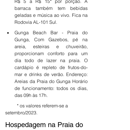
R$ 5 a R$ 15* por porção. A 
barraca também tem bebidas 
geladas e música ao vivo. Fica na 
Rodovia AL-101 Sul.
Gunga Beach Bar - Praia do 
Gunga, Com Gazebos, pé na 
areia, esteiras e chuveirão, 
proporcionam conforto para um 
dia todo de lazer na praia. O 
cardápio é repleto de frutos-do-
mar e drinks de verão. Endereço: 
Areias da Praia do Gunga Horário 
de funcionamento: todos os dias, 
das 09h às 17h. 
	* os valores referem-se a 
setembro/2023.
Hospedagem na Praia do 