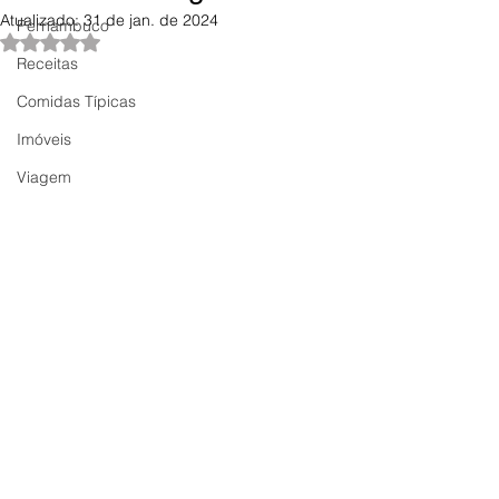
Atualizado:
31 de jan. de 2024
Pernambuco
Avaliado com NaN de 5 estrelas.
Receitas
Comidas Típicas
Imóveis
Viagem