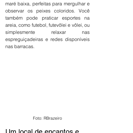
maré baixa, perfeitas para mergulhar e 
observar os peixes coloridos. Você 
também pode praticar esportes na 
areia, como futebol, futevôlei e vôlei, ou 
simplesmente relaxar nas 
espreguiçadeiras e redes disponíveis 
nas barracas. 
Foto: RBrazeiro
Um local de encantos e 