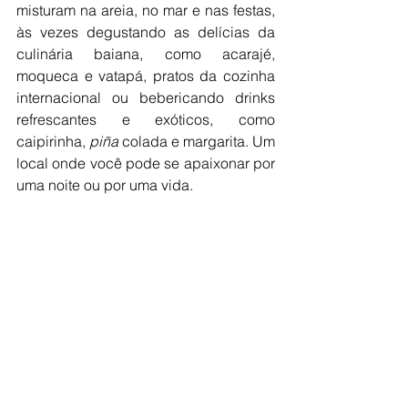
misturam na areia, no mar e nas festas, 
às vezes degustando as delícias da 
culinária baiana, como acarajé, 
moqueca e vatapá, pratos da cozinha 
internacional ou bebericando drinks 
refrescantes e exóticos, como 
caipirinha, 
piña 
colada e margarita. Um 
local onde você pode se apaixonar por 
uma noite ou por uma vida.