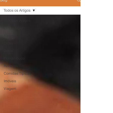
Blog
Todos os Artigos
Todos os Artigos
O que fazer
Alagoas
Dicas
Bahia
Pernambuco
Receitas
Comidas Típicas
Imóveis
Viagem